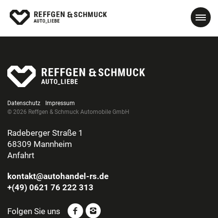
Datenschutz
Impressum
© 2026 Reffgen & Schmuck Automobile GmbH
Radeberger Straße 1
68309 Mannheim
Anfahrt
kontakt@autohandel-rs.de
+(49) 0621 76 222 313
Folgen Sie uns