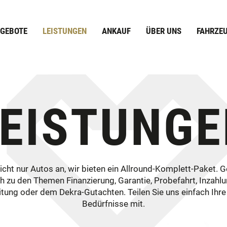
GEBOTE
LEISTUNGEN
ANKAUF
ÜBER UNS
FAHRZE
LEISTUNGE
nicht nur Autos an, wir bieten ein Allround-Komplett-Paket. G
h zu den Themen Finanzierung, Garantie, Probefahrt, Inzah
tung oder dem Dekra-Gutachten. Teilen Sie uns einfach Ihr
Bedürfnisse mit.