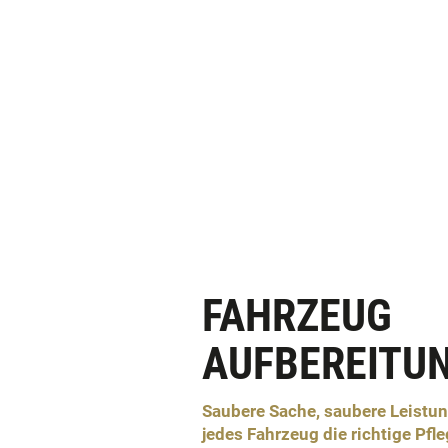
FAHRZEUG
AUFBEREITU
Saubere Sache, saubere Leistu
jedes Fahrzeug die richtige Pfle