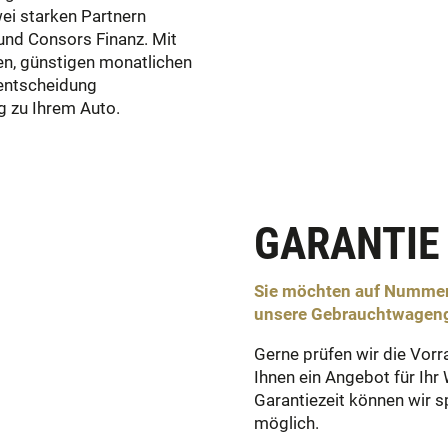
wei starken Partnern
nd Consors Finanz. Mit
n, günstigen monatlichen
tentscheidung
g zu Ihrem Auto.
GARANTIE
Sie möchten auf Nummer
unsere Gebrauchtwageng
Gerne prüfen wir die Vor
Ihnen ein Angebot für Ihr
Garantiezeit können wir 
möglich.