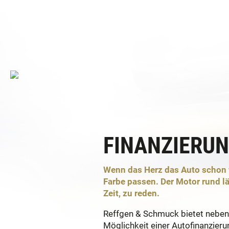
FINANZIERU
Wenn das Herz das Auto schon 
Farbe passen. Der Motor rund lä
Zeit, zu reden.
Reffgen & Schmuck bietet neben
Möglichkeit einer Autofinanzierun