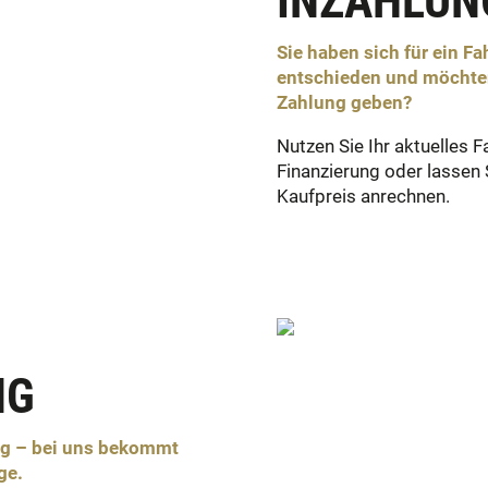
INZAHLU
Sie haben sich für ein F
entschieden und möchten 
Zahlung geben?
Nutzen Sie Ihr aktuelles F
Finanzierung oder lassen
Kaufpreis anrechnen.
NG
ng – bei uns bekommt
ge.