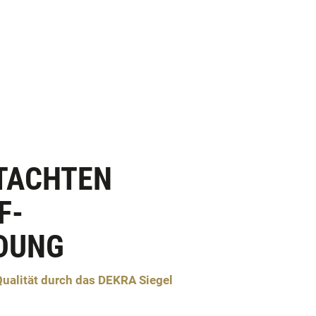
TACHTEN
F-
DUNG
Qualität durch das DEKRA Siegel