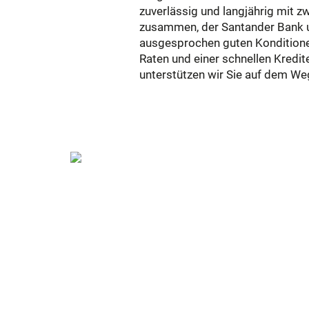
zuverlässig und langjährig mit z
zusammen, der Santander Bank u
ausgesprochen guten Konditione
Raten und einer schnellen Kredi
unterstützen wir Sie auf dem We