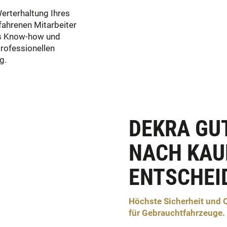
Werterhaltung Ihres
fahrenen Mitarbeiter
es Know-how und
rofessionellen
g.
DEKRA GU
NACH KAU
ENTSCHEI
Höchste Sicherheit und 
für Gebrauchtfahrzeuge.