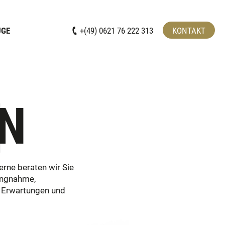
UGE
+(49) 0621 76 222 313
KONTAKT
N
erne beraten wir Sie
lungnahme,
e Erwartungen und