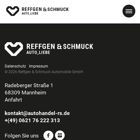
Datenschutz
Impressum
© 2026 Reffgen & Schmuck Automobile GmbH
Radeberger Straße 1
68309 Mannheim
Anfahrt
kontakt@autohandel-rs.de
+(49) 0621 76 222 313
Folgen Sie uns