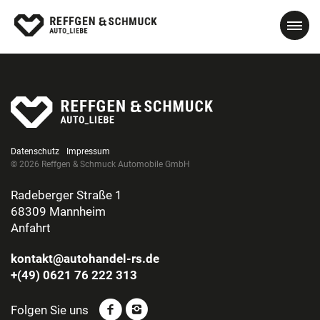
Datenschutz
Impressum
© 2026 Reffgen & Schmuck Automobile GmbH
Radeberger Straße 1
68309 Mannheim
Anfahrt
kontakt@autohandel-rs.de
+(49) 0621 76 222 313
Folgen Sie uns