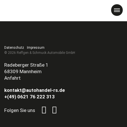
Datenschutz
Impressum
© 2026 Reffgen & Schmuck Automobile GmbH
Radeberger Straße 1
68309 Mannheim
Anfahrt
kontakt@autohandel-rs.de
+(49) 0621 76 222 313
Folgen Sie uns