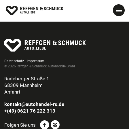
Datenschutz
Impressum
© 2026 Reffgen & Schmuck Automobile GmbH
Radeberger Straße 1
68309 Mannheim
Anfahrt
kontakt@autohandel-rs.de
+(49) 0621 76 222 313
Folgen Sie uns