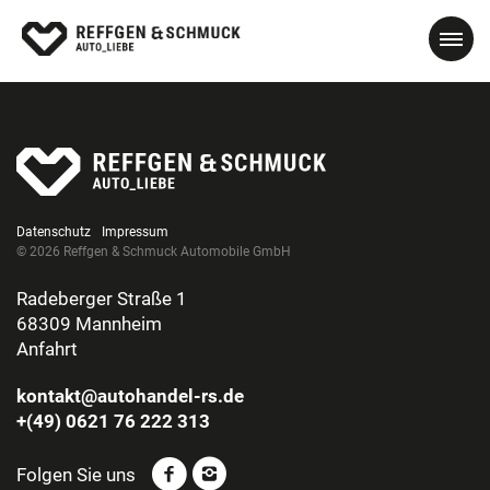
Datenschutz
Impressum
© 2026 Reffgen & Schmuck Automobile GmbH
Radeberger Straße 1
68309 Mannheim
Anfahrt
kontakt@autohandel-rs.de
+(49) 0621 76 222 313
Folgen Sie uns