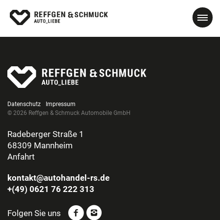
Datenschutz
Impressum
© 2026 Reffgen & Schmuck Automobile GmbH
Radeberger Straße 1
68309 Mannheim
Anfahrt
kontakt@autohandel-rs.de
+(49) 0621 76 222 313
Folgen Sie uns