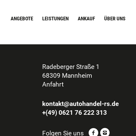
ANGEBOTE
LEISTUNGEN
ANKAUF
ÜBER UNS
Radeberger Straße 1
68309 Mannheim
Anfahrt
kontakt@autohandel-rs.de
+(49) 0621 76 222 313
Folgen Sie uns