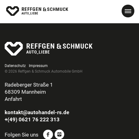
Datenschutz
Impressum
© 2026 Reffgen & Schmuck Automobile GmbH
Radeberger Straße 1
68309 Mannheim
Anfahrt
kontakt@autohandel-rs.de
+(49) 0621 76 222 313
Folgen Sie uns