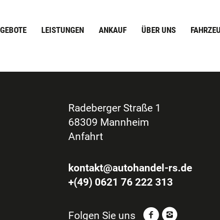
GEBOTE
LEISTUNGEN
ANKAUF
ÜBER UNS
FAHRZE
Radeberger Straße 1
68309 Mannheim
Anfahrt
kontakt@autohandel-rs.de
+(49) 0621 76 222 313
Folgen Sie uns