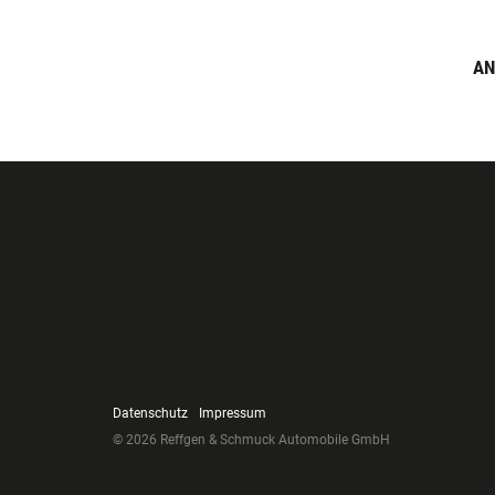
AN
Datenschutz
Impressum
© 2026 Reffgen & Schmuck Automobile GmbH