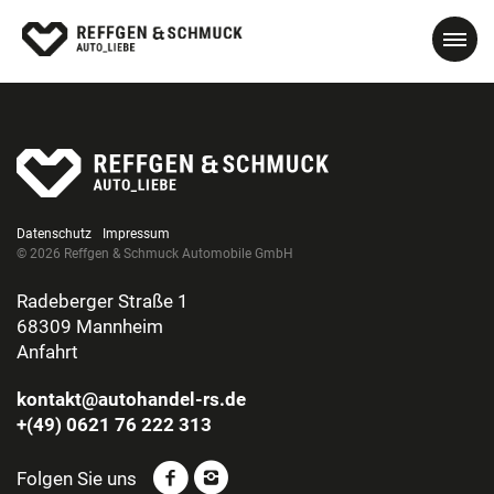
Datenschutz
Impressum
© 2026 Reffgen & Schmuck Automobile GmbH
Radeberger Straße 1
68309 Mannheim
Anfahrt
kontakt@autohandel-rs.de
+(49) 0621 76 222 313
Folgen Sie uns