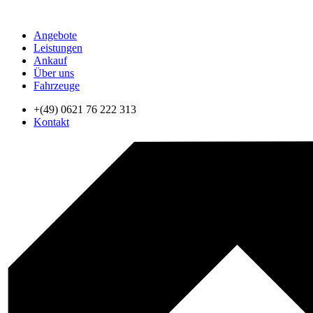
Angebote
Leistungen
Ankauf
Über uns
Fahrzeuge
+(49) 0621 76 222 313
Kontakt