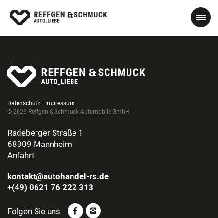
Datenschutz
Impressum
© 2026 Reffgen & Schmuck Automobile GmbH
Radeberger Straße 1
68309 Mannheim
Anfahrt
kontakt@autohandel-rs.de
+(49) 0621 76 222 313
Folgen Sie uns