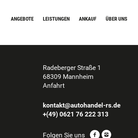
ANGEBOTE
LEISTUNGEN
ANKAUF
ÜBER UNS
Radeberger Straße 1
68309 Mannheim
Anfahrt
kontakt@autohandel-rs.de
+(49) 0621 76 222 313
Folgen Sie uns