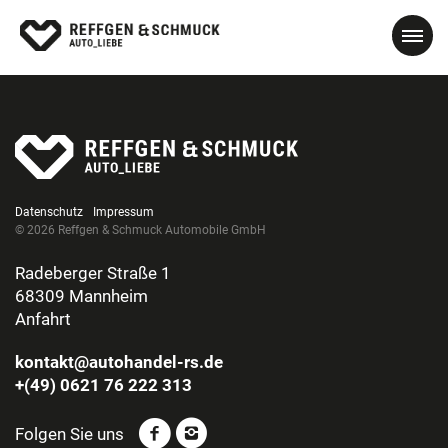
Datenschutz
Impressum
© 2026 Reffgen & Schmuck Automobile GmbH
Radeberger Straße 1
68309 Mannheim
Anfahrt
kontakt@autohandel-rs.de
+(49) 0621 76 222 313
Folgen Sie uns