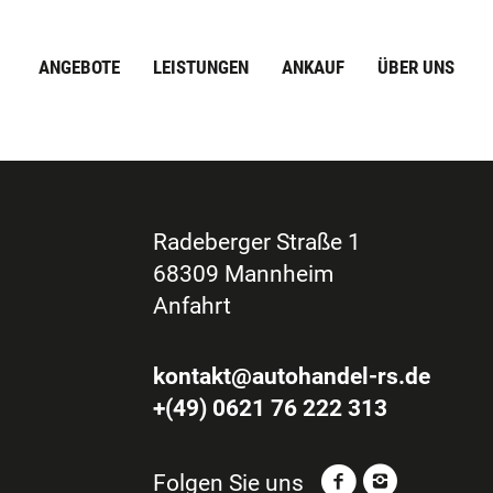
ANGEBOTE
LEISTUNGEN
ANKAUF
ÜBER UNS
Radeberger Straße 1
68309 Mannheim
Anfahrt
kontakt@autohandel-rs.de
+(49) 0621 76 222 313
Folgen Sie uns