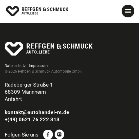
Datenschutz
Impressum
© 2026 Reffgen & Schmuck Automobile GmbH
Radeberger Straße 1
68309 Mannheim
Anfahrt
kontakt@autohandel-rs.de
+(49) 0621 76 222 313
Folgen Sie uns