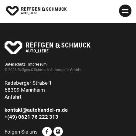
Datenschutz
Impressum
© 2026 Reffgen & Schmuck Automobile GmbH
Radeberger Straße 1
68309 Mannheim
Anfahrt
kontakt@autohandel-rs.de
+(49) 0621 76 222 313
Folgen Sie uns