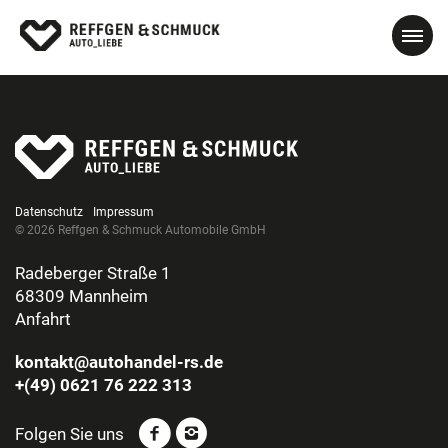
Datenschutz
Impressum
© 2026 Reffgen & Schmuck Automobile GmbH
Radeberger Straße 1
68309 Mannheim
Anfahrt
kontakt@autohandel-rs.de
+(49) 0621 76 222 313
Folgen Sie uns