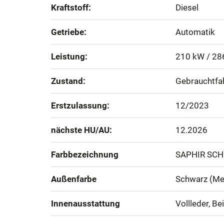
Kraftstoff:
Diesel
Getriebe:
Automatik
Leistung:
210 kW / 28
Zustand:
Gebrauchtfa
Erstzulassung:
12/2023
nächste HU/AU:
12.2026
Farbbezeichnung
SAPHIR SC
Außenfarbe
Schwarz (Met
Innenausstattung
Vollleder, Be