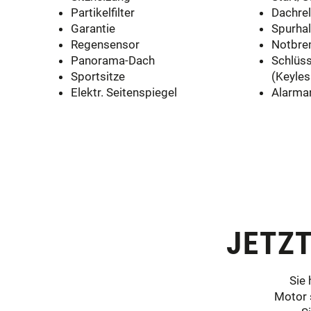
Partikelfilter
Dachrel
Garantie
Spurhal
Regensensor
Notbre
Panorama-Dach
Schlüss
Sportsitze
(Keyles
Elektr. Seitenspiegel
Alarma
JETZ
Sie
Motor 