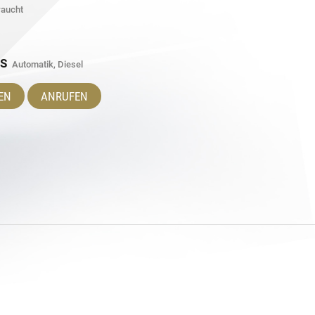
aucht
PS
Automatik, Diesel
EN
ANRUFEN