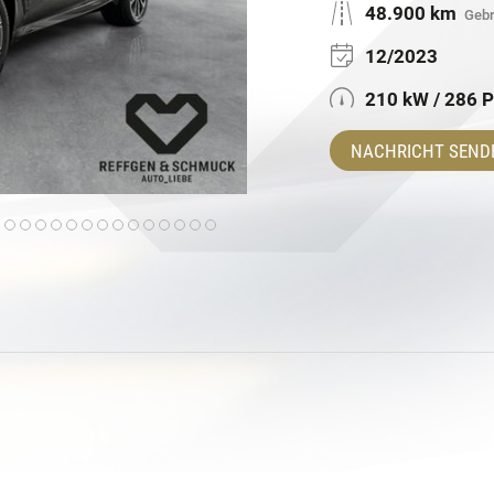
48.900 km
Gebr
12/2023
210 kW / 286 
NACHRICHT SEND