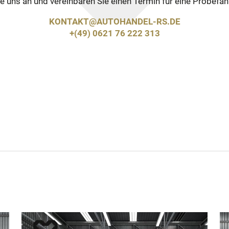
ie uns an und vereinbaren Sie einen Termin für eine Probefahr
KONTAKT@AUTOHANDEL-RS.DE
+(49) 0621 76 222 313