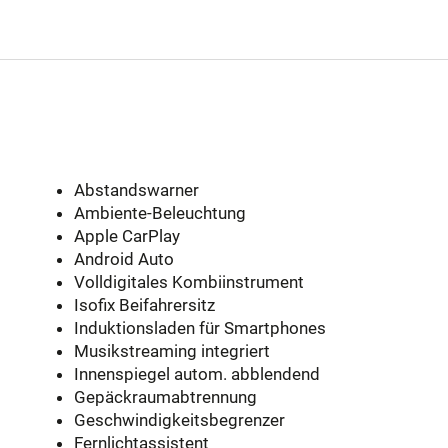
Abstandswarner
Ambiente-Beleuchtung
Apple CarPlay
Android Auto
Volldigitales Kombiinstrument
Isofix Beifahrersitz
Induktionsladen für Smartphones
Musikstreaming integriert
Innenspiegel autom. abblendend
Gepäckraumabtrennung
Geschwindigkeitsbegrenzer
Fernlichtassistent