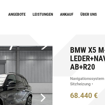
ANGEBOTE
LEISTUNGEN
ANKAUF
ÜBER UNS
BMW X5 M
LEDER+NA
AB+R20
Navigationssystem
Sitzheizung
68.440 €