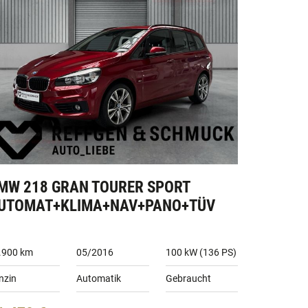
MW 218 GRAN TOURER SPORT
UTOMAT+KLIMA+NAV+PANO+TÜV
.900 km
05/2016
100 kW (136 PS)
nzin
Automatik
Gebraucht