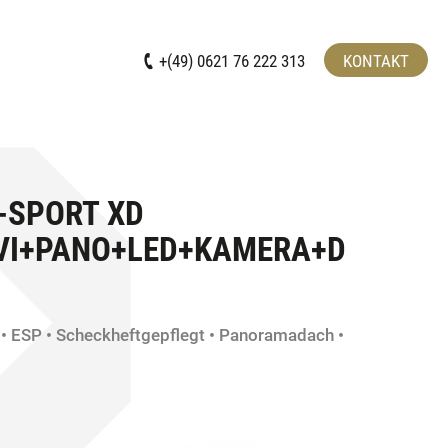
+(49) 0621 76 222 313
KONTAKT
-SPORT XD
VI+PANO+LED+KAMERA+D
ESP
Scheckheftgepflegt
Panoramadach