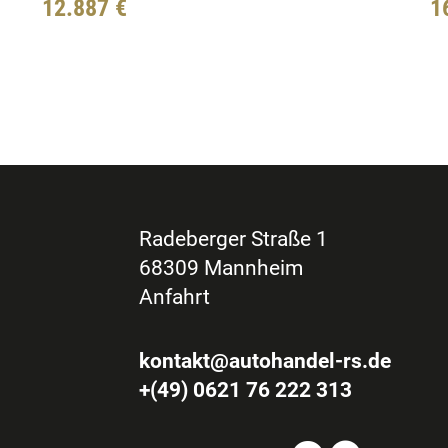
12.887 €
1
Radeberger Straße 1
68309 Mannheim
Anfahrt
kontakt@autohandel-rs.de
+(49) 0621 76 222 313