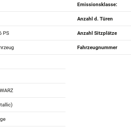
Emissionsklasse:
Anzahl d. Türen
6 PS
Anzahl Sitzplätze
hrzeug
Fahrzeugnummer
HWARZ
allic)
ige