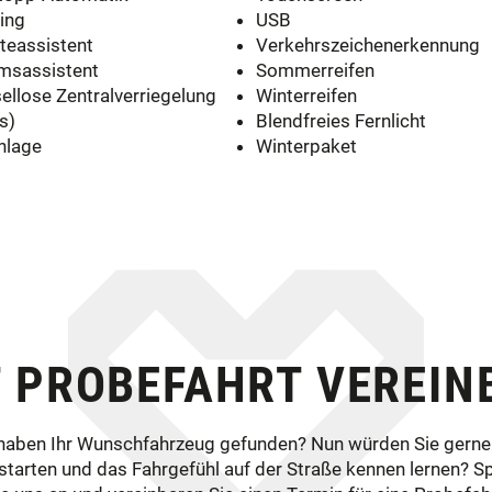
ing
USB
teassistent
Verkehrszeichenerkennung
msassistent
Sommerreifen
ellose Zentralverriegelung
Winterreifen
s)
Blendfreies Fernlicht
nlage
Winterpaket
T PROBEFAHRT VEREIN
 haben Ihr Wunschfahrzeug gefunden? Nun würden Sie gerne
starten und das Fahrgefühl auf der Straße kennen lernen? S