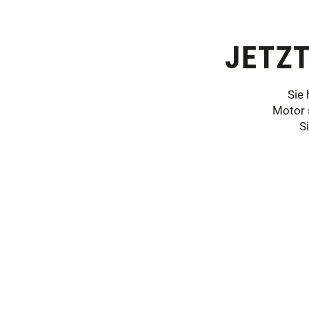
JETZ
Sie
Motor 
S