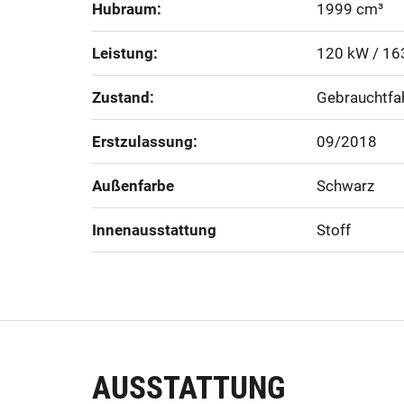
Hubraum:
1999 cm³
Leistung:
120 kW / 16
Zustand:
Gebrauchtfa
Erstzulassung:
09/2018
Außenfarbe
Schwarz
Innenausstattung
Stoff
AUSSTATTUNG