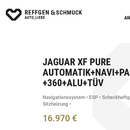
AN
JAGUAR XF PURE
AUTOMATIK+NAVI+PA
+360+ALU+TÜV
Navigationssystem
ESP
Scheckheftg
Sitzheizung
16.970 €