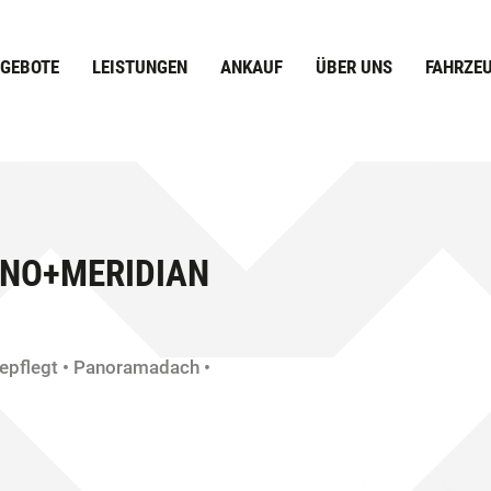
GEBOTE
LEISTUNGEN
ANKAUF
ÜBER UNS
FAHRZE
NO+MERIDIAN
epflegt
Panoramadach