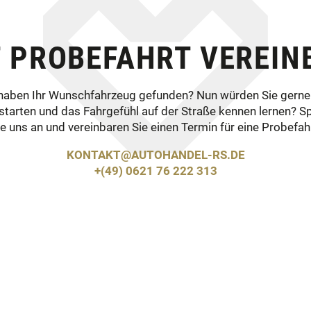
T PROBEFAHRT VEREIN
 haben Ihr Wunschfahrzeug gefunden? Nun würden Sie gerne
starten und das Fahrgefühl auf der Straße kennen lernen? S
ie uns an und vereinbaren Sie einen Termin für eine Probefahr
KONTAKT@AUTOHANDEL-RS.DE
+(49) 0621 76 222 313