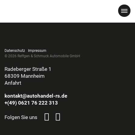
Datenschutz
Impressum
© 2026 Reffgen & Schmuck Automobile GmbH
Radeberger Straße 1
68309 Mannheim
Anfahrt
kontakt@autohandel-rs.de
+(49) 0621 76 222 313
Folgen Sie uns