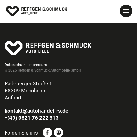
Datenschutz
Impressum
© 2026 Reffgen & Schmuck Automobile GmbH
Radeberger Straße 1
68309 Mannheim
Anfahrt
kontakt@autohandel-rs.de
+(49) 0621 76 222 313
Folgen Sie uns