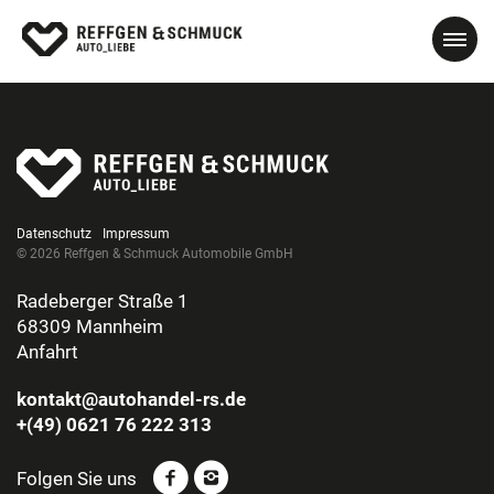
Datenschutz
Impressum
© 2026 Reffgen & Schmuck Automobile GmbH
Radeberger Straße 1
68309 Mannheim
Anfahrt
kontakt@autohandel-rs.de
+(49) 0621 76 222 313
Folgen Sie uns