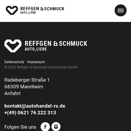
Datenschutz
Impressum
© 2026 Reffgen & Schmuck Automobile GmbH
Radeberger Straße 1
68309 Mannheim
Anfahrt
kontakt@autohandel-rs.de
+(49) 0621 76 222 313
Folgen Sie uns