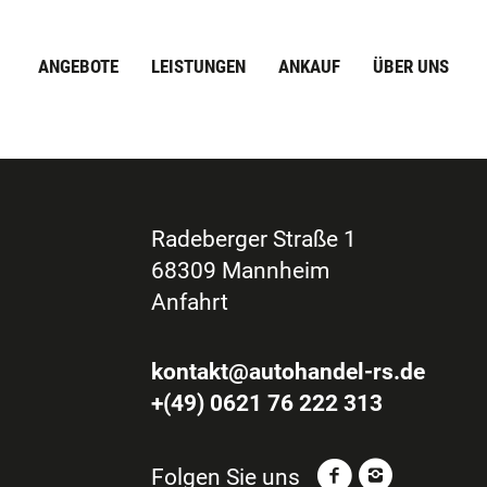
ANGEBOTE
LEISTUNGEN
ANKAUF
ÜBER UNS
Radeberger Straße 1
68309 Mannheim
Anfahrt
kontakt@autohandel-rs.de
+(49) 0621 76 222 313
Folgen Sie uns