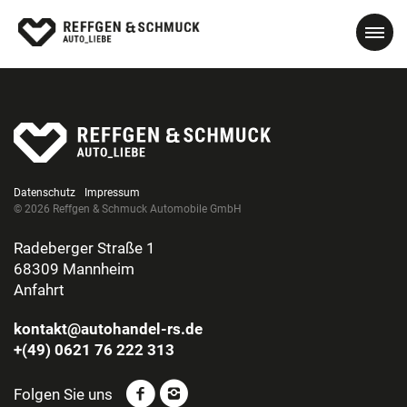
Datenschutz
Impressum
© 2026 Reffgen & Schmuck Automobile GmbH
Radeberger Straße 1
68309 Mannheim
Anfahrt
kontakt@autohandel-rs.de
+(49) 0621 76 222 313
Folgen Sie uns