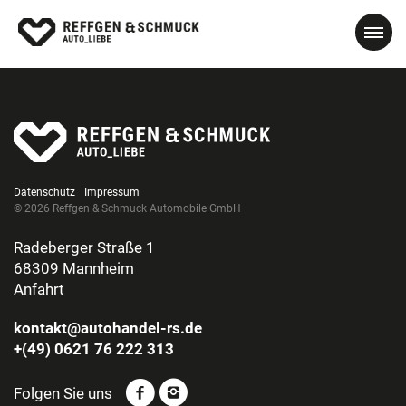
Datenschutz
Impressum
© 2026 Reffgen & Schmuck Automobile GmbH
Radeberger Straße 1
68309 Mannheim
Anfahrt
kontakt@autohandel-rs.de
+(49) 0621 76 222 313
Folgen Sie uns