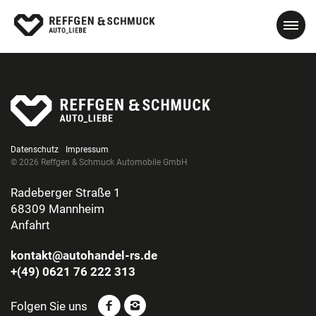
Datenschutz
Impressum
© 2026 Reffgen & Schmuck Automobile GmbH
Radeberger Straße 1
68309 Mannheim
Anfahrt
kontakt@autohandel-rs.de
+(49) 0621 76 222 313
Folgen Sie uns