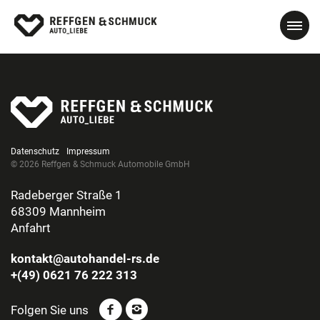
Datenschutz
Impressum
© 2026 Reffgen & Schmuck Automobile GmbH
Radeberger Straße 1
68309 Mannheim
Anfahrt
kontakt@autohandel-rs.de
+(49) 0621 76 222 313
Folgen Sie uns