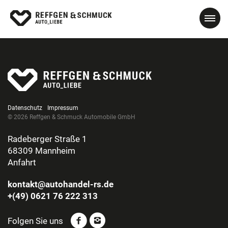
Datenschutz
Impressum
© 2026 Reffgen & Schmuck Automobile GmbH
Radeberger Straße 1
68309 Mannheim
Anfahrt
kontakt@autohandel-rs.de
+(49) 0621 76 222 313
Folgen Sie uns