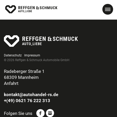
Datenschutz
Impressum
© 2026 Reffgen & Schmuck Automobile GmbH
Radeberger Straße 1
68309 Mannheim
Anfahrt
kontakt@autohandel-rs.de
+(49) 0621 76 222 313
Folgen Sie uns