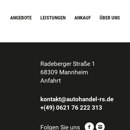
ANGEBOTE
LEISTUNGEN
ANKAUF
ÜBER UNS
Radeberger Straße 1
68309 Mannheim
Anfahrt
kontakt@autohandel-rs.de
+(49) 0621 76 222 313
Folgen Sie uns