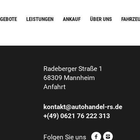
GEBOTE
LEISTUNGEN
ANKAUF
ÜBER UNS
FAHRZE
Radeberger Straße 1
68309 Mannheim
Anfahrt
kontakt@autohandel-rs.de
+(49) 0621 76 222 313
Folgen Sie uns