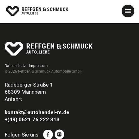
Datenschutz
Impressum
© 2026 Reffgen & Schmuck Automobile GmbH
Radeberger Straße 1
68309 Mannheim
Anfahrt
kontakt@autohandel-rs.de
+(49) 0621 76 222 313
Folgen Sie uns