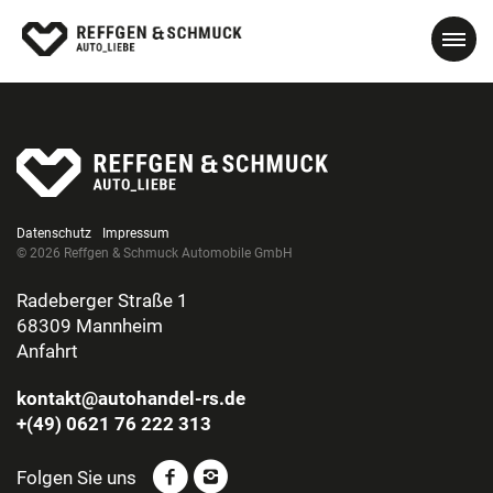
Datenschutz
Impressum
© 2026 Reffgen & Schmuck Automobile GmbH
Radeberger Straße 1
68309 Mannheim
Anfahrt
kontakt@autohandel-rs.de
+(49) 0621 76 222 313
Folgen Sie uns