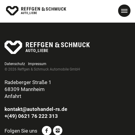
Datenschutz
Impressum
© 2026 Reffgen & Schmuck Automobile GmbH
Radeberger Straße 1
68309 Mannheim
Anfahrt
kontakt@autohandel-rs.de
+(49) 0621 76 222 313
Folgen Sie uns