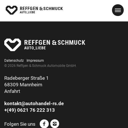
Datenschutz
Impressum
© 2026 Reffgen & Schmuck Automobile GmbH
Radeberger Straße 1
68309 Mannheim
Anfahrt
kontakt@autohandel-rs.de
+(49) 0621 76 222 313
Folgen Sie uns