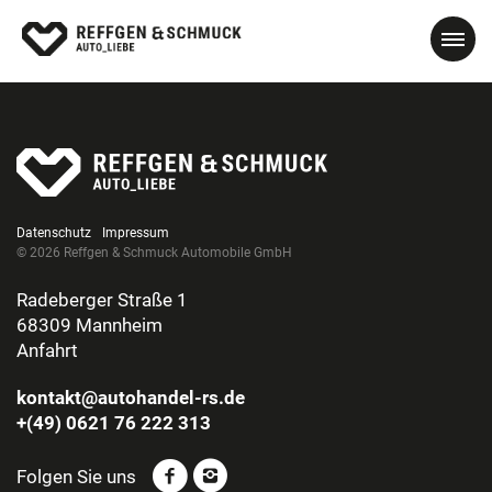
Datenschutz
Impressum
© 2026 Reffgen & Schmuck Automobile GmbH
Radeberger Straße 1
68309 Mannheim
Anfahrt
kontakt@autohandel-rs.de
+(49) 0621 76 222 313
Folgen Sie uns