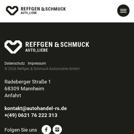
Datenschutz
Impressum
© 2026 Reffgen & Schmuck Automobile GmbH
Radeberger Straße 1
68309 Mannheim
Anfahrt
kontakt@autohandel-rs.de
+(49) 0621 76 222 313
Folgen Sie uns