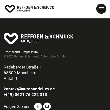
Datenschutz
Impressum
© 2026 Reffgen & Schmuck Automobile GmbH
Radeberger Straße 1
68309 Mannheim
Anfahrt
kontakt@autohandel-rs.de
+(49) 0621 76 222 313
Folgen Sie uns