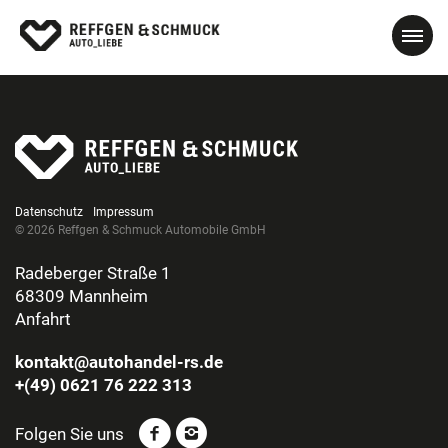
Datenschutz
Impressum
© 2026 Reffgen & Schmuck Automobile GmbH
Radeberger Straße 1
68309 Mannheim
Anfahrt
kontakt@autohandel-rs.de
+(49) 0621 76 222 313
Folgen Sie uns