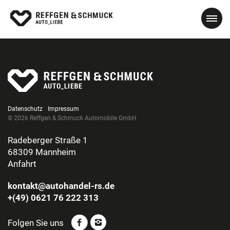
Datenschutz
Impressum
© 2026 Reffgen & Schmuck Automobile GmbH
Radeberger Straße 1
68309 Mannheim
Anfahrt
kontakt@autohandel-rs.de
+(49) 0621 76 222 313
Folgen Sie uns