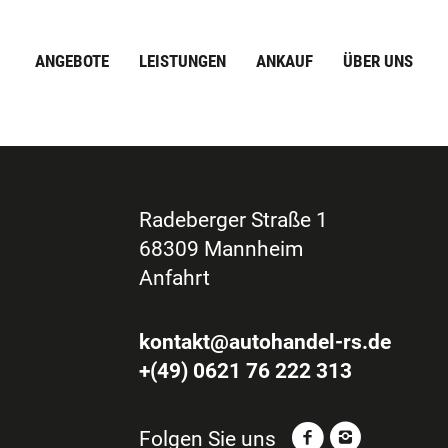
ANGEBOTE
LEISTUNGEN
ANKAUF
ÜBER UNS
Radeberger Straße 1
68309 Mannheim
Anfahrt
kontakt@autohandel-rs.de
+(49) 0621 76 222 313
Folgen Sie uns