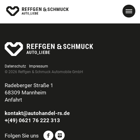
Datenschutz
Impressum
© 2026 Reffgen & Schmuck Automobile GmbH
Radeberger Straße 1
68309 Mannheim
Anfahrt
kontakt@autohandel-rs.de
+(49) 0621 76 222 313
Folgen Sie uns