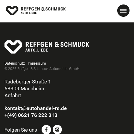
Datenschutz
Impressum
© 2026 Reffgen & Schmuck Automobile GmbH
Radeberger Straße 1
68309 Mannheim
Anfahrt
kontakt@autohandel-rs.de
+(49) 0621 76 222 313
Folgen Sie uns