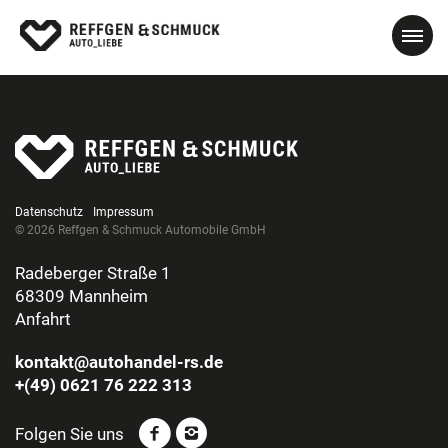
Datenschutz
Impressum
© 2026 Reffgen & Schmuck Automobile GmbH
Radeberger Straße 1
68309 Mannheim
Anfahrt
kontakt@autohandel-rs.de
+(49) 0621 76 222 313
Folgen Sie uns