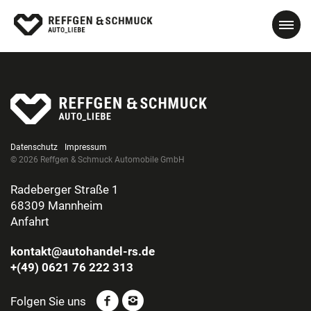
Datenschutz
Impressum
© 2026 Reffgen & Schmuck Automobile GmbH
Radeberger Straße 1
68309 Mannheim
Anfahrt
kontakt@autohandel-rs.de
+(49) 0621 76 222 313
Folgen Sie uns