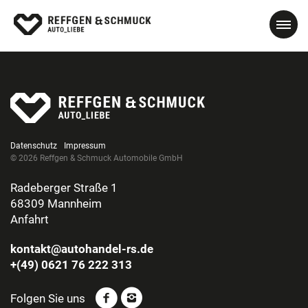
Datenschutz
Impressum
© 2026 Reffgen & Schmuck Automobile GmbH
Radeberger Straße 1
68309 Mannheim
Anfahrt
kontakt@autohandel-rs.de
+(49) 0621 76 222 313
Folgen Sie uns